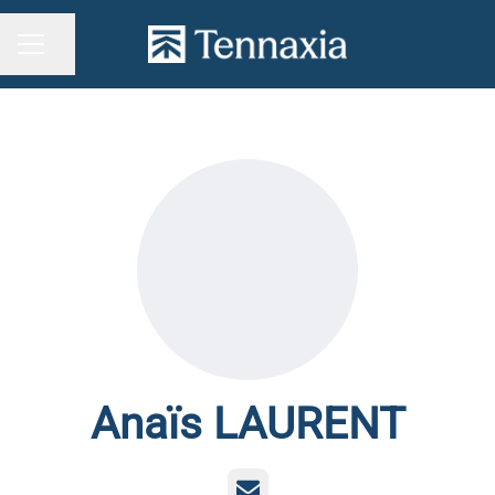
Partager la page
MENU CARRIÈRE
Anaïs LAURENT
E-mail