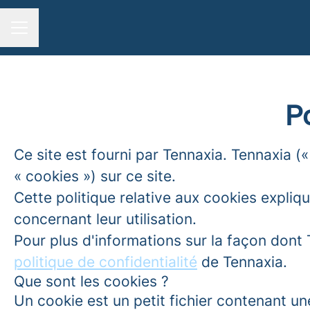
MENU CARRIÈRE
Po
Ce site est fourni par Tennaxia. Tennaxia (
« cookies ») sur ce site.
Cette politique relative aux cookies explique
concernant leur utilisation.
Pour plus d'informations sur la façon dont T
politique de confidentialité
de Tennaxia.
Que sont les cookies ?
Un cookie est un petit fichier contenant u