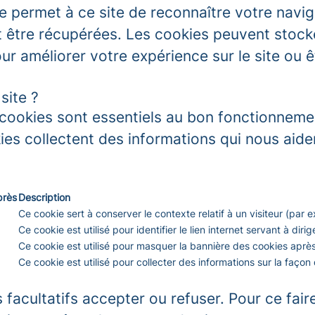
e permet à ce site de reconnaître votre navig
tre récupérées. Les cookies peuvent stocker 
our améliorer votre expérience sur le site ou 
site ?
ookies sont essentiels au bon fonctionnemen
es collectent des informations qui nous aid
près
Description
Ce cookie sert à conserver le contexte relatif à un visiteur (par
Ce cookie est utilisé pour identifier le lien internet servant à dirige
Ce cookie est utilisé pour masquer la bannière des cookies après 
Ce cookie est utilisé pour collecter des informations sur la façon do
 facultatifs accepter ou refuser. Pour ce fair