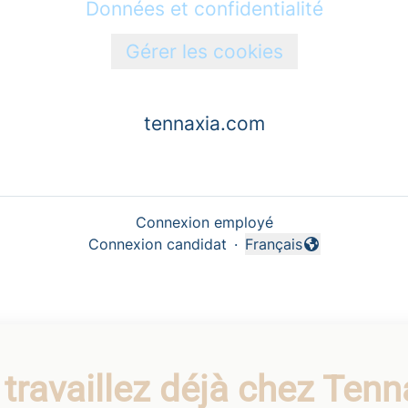
Données et confidentialité
Gérer les cookies
tennaxia.com
Connexion employé
Connexion candidat
·
Français
Changer la langue
travaillez déjà chez Tenn