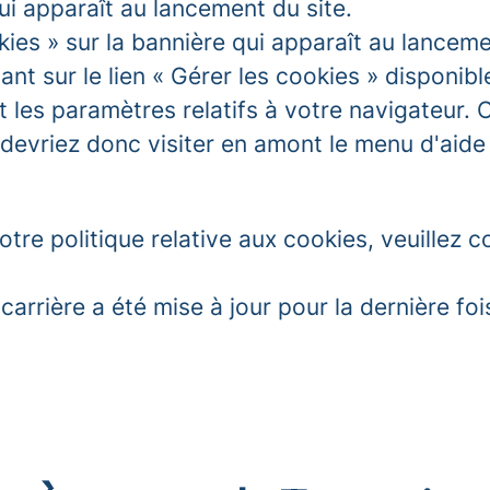
ui apparaît au lancement du site.
kies » sur la bannière qui apparaît au lancem
nt sur le lien « Gérer les cookies » disponibl
ant les paramètres relatifs à votre navigateu
s devriez donc visiter en amont le menu d'aid
tre politique relative aux cookies, veuillez c
 carrière a été mise à jour pour la dernière fo