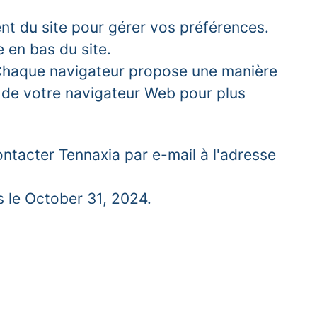
ent du site pour gérer vos préférences.
e en bas du site.
r. Chaque navigateur propose une manière
e de votre navigateur Web pour plus
ontacter Tennaxia par e-mail à l'adresse
is le October 31, 2024.