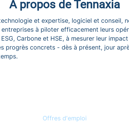
À propos de Tennaxia
 technologie et expertise, logiciel et conseil, 
 entreprises à piloter efficacement leurs opé
, ESG, Carbone et HSE, à mesurer leur impact
es progrès concrets - dès à présent, jour aprè
temps.
Offres d'emploi