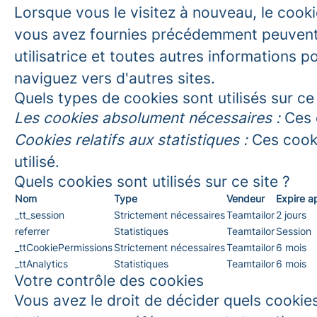
Lorsque vous le visitez à nouveau, le cooki
vous avez fournies précédemment peuvent ê
utilisatrice et toutes autres informations p
naviguez vers d'autres sites.
Quels types de cookies sont utilisés sur ce 
Les cookies absolument nécessaires :
Ces c
Cookies relatifs aux statistiques :
Ces cooki
utilisé.
Quels cookies sont utilisés sur ce site ?
Nom
Type
Vendeur
Expire a
_tt_session
Strictement nécessaires
Teamtailor
2 jours
referrer
Statistiques
Teamtailor
Session
_ttCookiePermissions
Strictement nécessaires
Teamtailor
6 mois
_ttAnalytics
Statistiques
Teamtailor
6 mois
Votre contrôle des cookies
Vous avez le droit de décider quels cookies