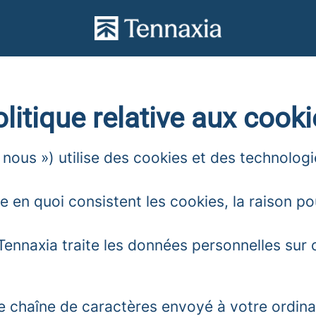
litique relative aux cook
« nous ») utilise des cookies et des technolog
 en quoi consistent les cookies, la raison pour
ennaxia traite les données personnelles sur ce
ne chaîne de caractères envoyé à votre ordina